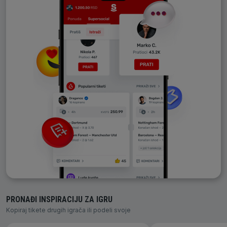
PRONAĐI INSPIRACIJU ZA IGRU
Kopiraj tikete drugih igrača ili podeli svoje